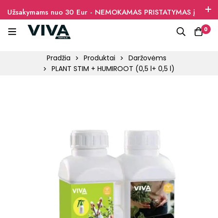
Užsakymams nuo 30 Eur - NEMOKAMAS PRISTATYMAS į
paštomatus
0
Pradžia
Produktai
Daržovėms
PLANT STIM + HUMIROOT (0,5 l+ 0,5 l)