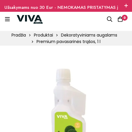
Užsakymams nuo 30 Eur - NEMOKAMAS PRISTATYMAS į
paštomatus
0
Pradžia
Produktai
Dekoratyviniams augalams
Premium pavasarinės trąšos, 1 l