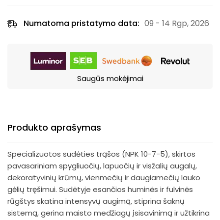
Numatoma pristatymo data:
09 - 14 Rgp, 2026
Saugūs mokėjimai
Produkto aprašymas
Specializuotos sudėties trąšos (NPK 10-7-5), skirtos
pavasariniam spygliuočių, lapuočių ir visžalių augalų,
dekoratyvinių krūmų, vienmečių ir daugiamečių lauko
gėlių tręšimui. Sudėtyje esančios huminės ir fulvinės
rūgštys skatina intensyvų augimą, stiprina šaknų
sistemą, gerina maisto medžiagų įsisavinimą ir užtikrina