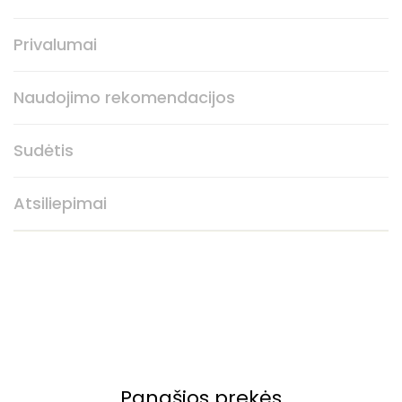
Privalumai
Naudojimo rekomendacijos
Sudėtis
Atsiliepimai
Panašios prekės