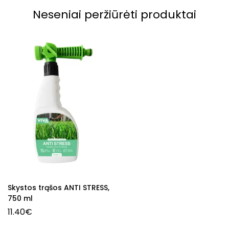
Neseniai peržiūrėti produktai
Skystos trąšos ANTI STRESS,
750 ml
11.40
€