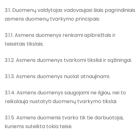
3.1. Duomenų valdytojas vadovaujasi šiais pagrindiniais
asmens duomenų tvarkymo principais:
3.1.1. Asmens duomenys renkami apibrėžtais ir
teisėtais tikslais.
3.1.2. Asmens duomenys tvarkomi tiksliai ir sąžiningai.
3.1.3. Asmens duomenys nuolat atnaujinami.
3.1.4. Asmens duomenys saugojami ne ilgiau, nei to
reikalauja nustatyti duomenų tvarkymo tikslai.
3.1.5. Asmens duomenis tvarko tik tie darbuotojai,
kuriems suteikta tokia teisė.