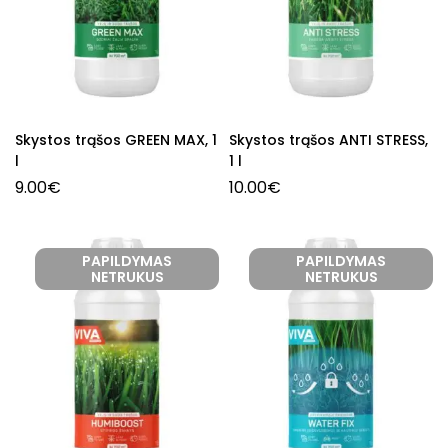
Skystos trąšos GREEN MAX, 1
Skystos trąšos ANTI STRESS,
l
1 l
9.00
€
10.00
€
PAPILDYMAS
PAPILDYMAS
NETRUKUS
NETRUKUS