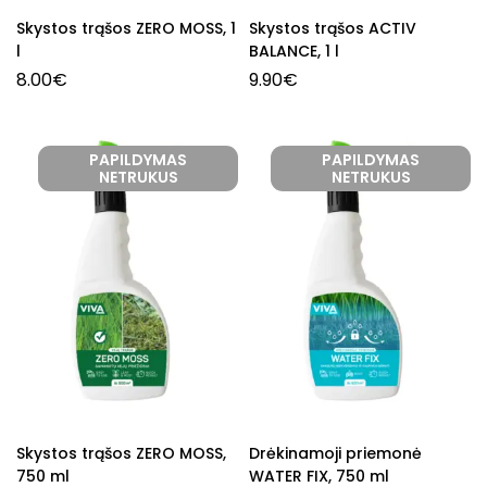
Skystos trąšos ZERO MOSS, 1
Skystos trąšos ACTIV
l
BALANCE, 1 l
8.00
€
9.90
€
PAPILDYMAS
PAPILDYMAS
NETRUKUS
NETRUKUS
Skystos trąšos ZERO MOSS,
Drėkinamoji priemonė
750 ml
WATER FIX, 750 ml