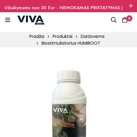
Užsakymams nuo 30 Eur - NEMOKAMAS PRISTATYMAS į
paštomatus
0
Pradžia
Produktai
Daržovėms
Biostimuliatorius HUMIROOT