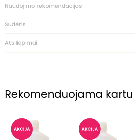
Naudojimo rekomendacijos
Sudėtis
Atsiliepimai
Rekomenduojama kartu