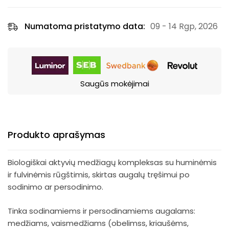
Numatoma pristatymo data:
09 - 14 Rgp, 2026
Saugūs mokėjimai
Produkto aprašymas
Biologiškai aktyvių medžiagų kompleksas su huminėmis
ir fulvinėmis rūgštimis, skirtas augalų tręšimui po
sodinimo ar persodinimo.
Tinka sodinamiems ir persodinamiems augalams:
medžiams, vaismedžiams (obelimss, kriaušėms,