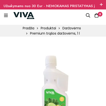
Užsakymams nuo 30 Eur - NEMOKAMAS PRISTATYMAS į
paštomatus
0
Pradžia
Produktai
Daržovėms
Premium trąšos daržovėms, 1 l