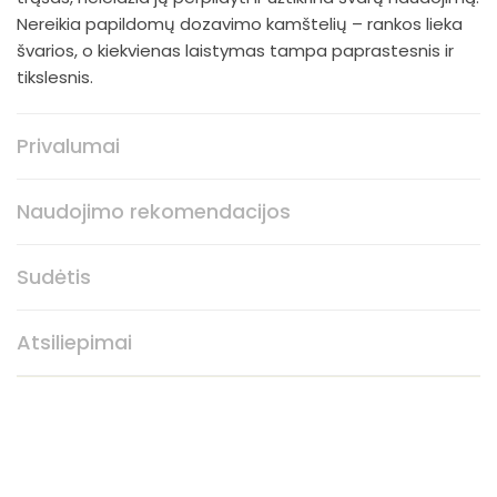
Nereikia papildomų dozavimo kamštelių – rankos lieka
švarios, o kiekvienas laistymas tampa paprastesnis ir
tikslesnis.
Privalumai
Naudojimo rekomendacijos
Sudėtis
Atsiliepimai