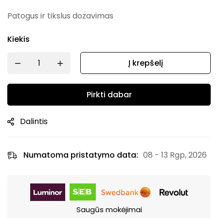
Patogus ir tikslus dozavimas
Kiekis
Į krepšelį
Pirkti dabar
Dalintis
Numatoma pristatymo data:
08 - 13 Rgp, 2026
Saugūs mokėjimai