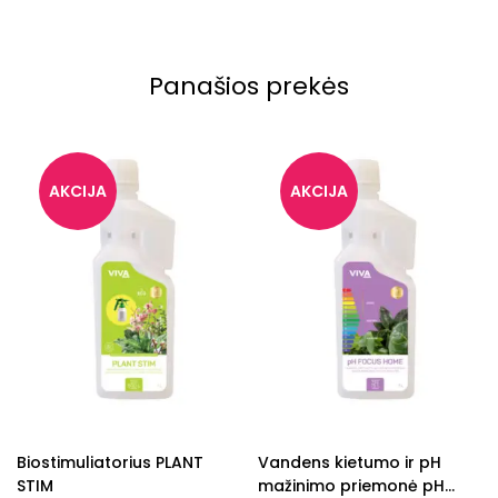
Panašios prekės
Biostimuliatorius PLANT
Vandens kietumo ir pH
STIM
mažinimo priemonė pH