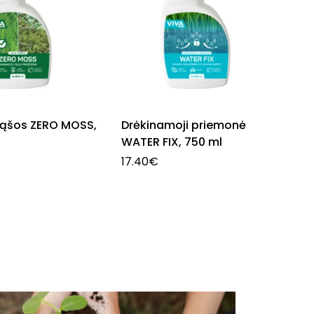
rąšos ZERO MOSS,
Drėkinamoji priemonė
WATER FIX, 750 ml
17.40
€