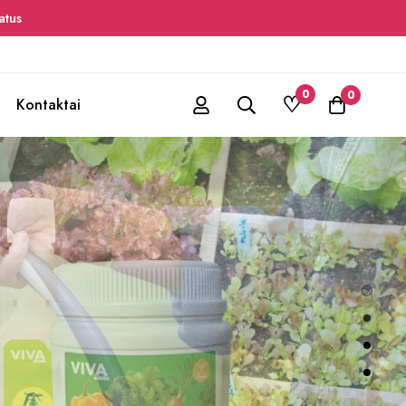
tus
0
0
Kontaktai