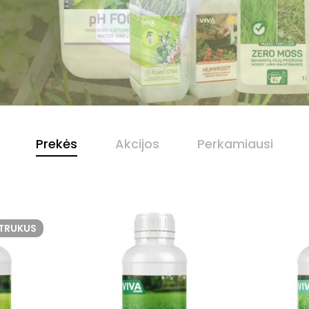
Prekės
Akcijos
Perkamiausi
ETRUKUS