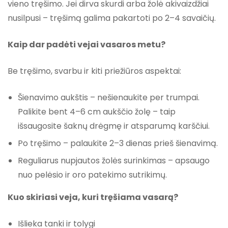
vieno tręšimo. Jei dirva skurdi arba žolė akivaizdžiai
nusilpusi – tręšimą galima pakartoti po 2–4 savaičių.
Kaip dar padėti vejai vasaros metu?
Be tręšimo, svarbu ir kiti priežiūros aspektai:
Šienavimo aukštis – nešienaukite per trumpai.
Palikite bent 4–6 cm aukščio žolę – taip
išsaugosite šaknų drėgmę ir atsparumą karščiui.
Po tręšimo – palaukite 2–3 dienas prieš šienavimą.
Reguliarus nupjautos žolės surinkimas – apsaugo
nuo pelėsio ir oro patekimo sutrikimų.
Kuo skiriasi veja, kuri tręšiama vasarą?
Išlieka tanki ir tolygi