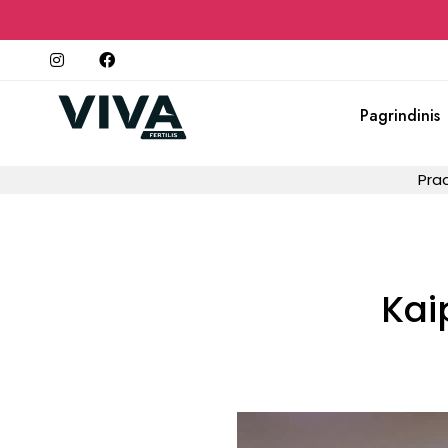
Pagrindinis
Pra
Kai