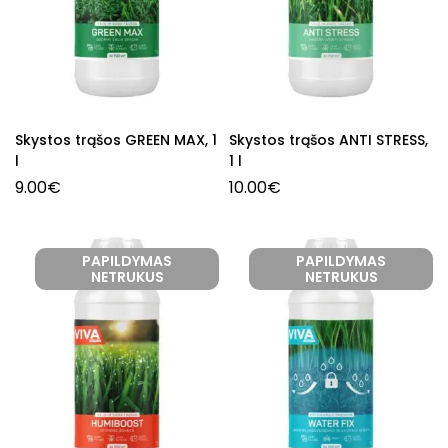
Skystos trąšos GREEN MAX, 1
Skystos trąšos ANTI STRESS,
l
1 l
9.00
€
10.00
€
PAPILDYMAS
PAPILDYMAS
NETRUKUS
NETRUKUS