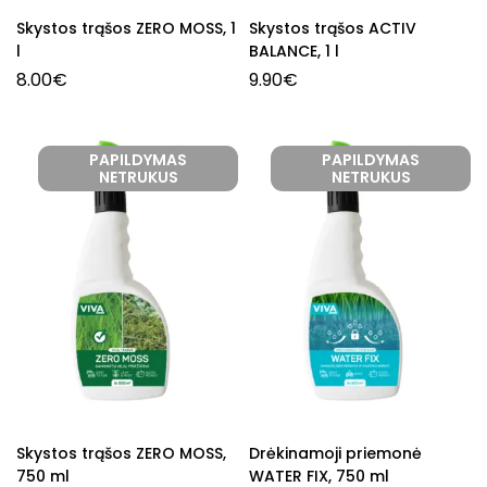
Skystos trąšos ZERO MOSS, 1
Skystos trąšos ACTIV
l
BALANCE, 1 l
8.00
€
9.90
€
PAPILDYMAS
PAPILDYMAS
NETRUKUS
NETRUKUS
Skystos trąšos ZERO MOSS,
Drėkinamoji priemonė
750 ml
WATER FIX, 750 ml