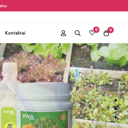
tus
0
0
Kontaktai