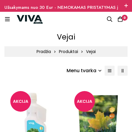
Užsakymams nuo 30 Eur - NEMOKAMAS PRISTATYMAS į
paštomatus
0
Vejai
Pradžia
Produktai
Vejai
Menu tvarka