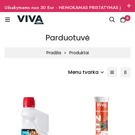
Užsakymams nuo 30 Eur - NEMOKAMAS PRISTATYMAS į
paštomatus
0
Parduotuvė
Pradžia
Produktai
Menu tvarka