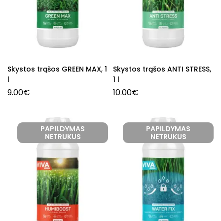
Skystos trąšos GREEN MAX, 1
Skystos trąšos ANTI STRESS,
l
1 l
9.00
€
10.00
€
PAPILDYMAS
PAPILDYMAS
NETRUKUS
NETRUKUS