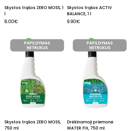
Skystos trąšos ZERO MOSS, 1
Skystos trąšos ACTIV
l
BALANCE, 1 l
8.00
€
9.90
€
PAPILDYMAS
PAPILDYMAS
NETRUKUS
NETRUKUS
Skystos trąšos ZERO MOSS,
Drėkinamoji priemonė
750 ml
WATER FIX, 750 ml